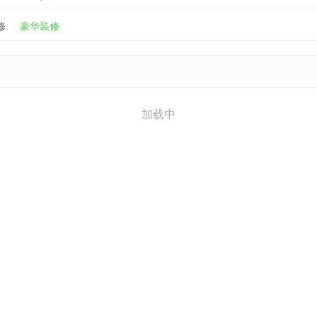
修
豪华装修
加载中