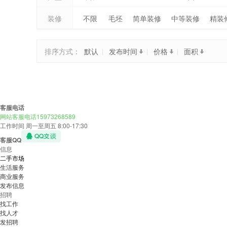
装修
不限
毛坯
简单装修
中等装修
精装
排序方式：
默认
发布时间
价格
面积
客服电话
网站客服电话15973268589
工作时间 周一至周五 8:00-17:30
客服QQ
信息
二手市场
生活服务
商业服务
发布信息
招聘
找工作
找人才
发招聘