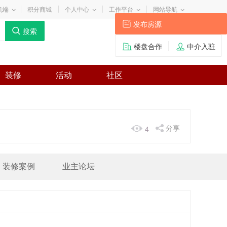
机端
积分商城
个人中心
工作平台
网站导航
发布房源
楼盘合作
中介入驻
装修
活动
社区
分享
4
装修案例
业主论坛