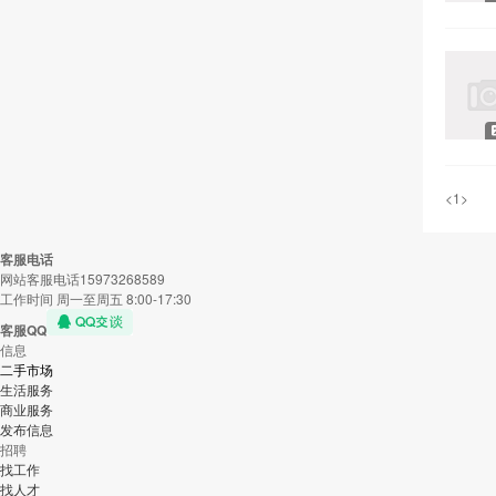
<
1
>
客服电话
网站客服电话15973268589
工作时间 周一至周五 8:00-17:30
客服QQ
信息
二手市场
生活服务
商业服务
发布信息
招聘
找工作
找人才