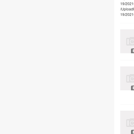
19/202
/Upload
19/202