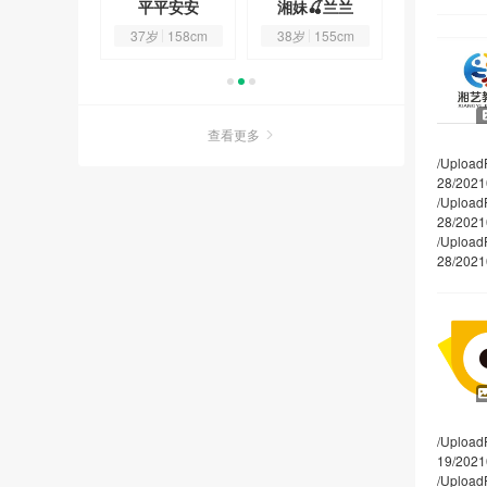
阿波罗
平平安安
湘妹🍒兰兰
阿波罗
4岁
161cm
37岁
158cm
38岁
155cm
24岁
161
查看更多
/Upload
28/2021
/Upload
28/2021
/Upload
28/2021
/Upload
19/202
/Upload