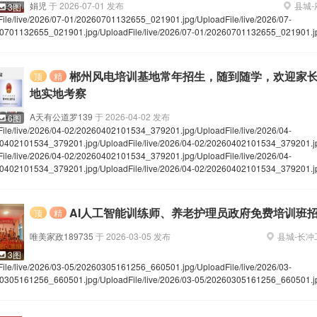
娟児
于
2026-07-01
发布
县城
-
3图
File/live/2026/07-01/20260701132655_021901.jpg
/UploadFile/live/2026/07-
0701132655_021901.jpg
/UploadFile/live/2026/07-01/20260701132655_021901.j
郴州风电培训基地常年招生，随到随学，欢迎家
顶
精
地实地考察
A天有公道罗139
于
2026-04-02
发布
6图
File/live/2026/04-02/20260402101534_379201.jpg
/UploadFile/live/2026/04-
0402101534_379201.jpg
/UploadFile/live/2026/04-02/20260402101534_379201.j
File/live/2026/04-02/20260402101534_379201.jpg
/UploadFile/live/2026/04-
0402101534_379201.jpg
/UploadFile/live/2026/04-02/20260402101534_379201.j
AI人工智能训练师、养老护理员政府免费培训班
顶
精
唯美家政189735
于
2026-03-05
发布
县城
-
长冲
3图
File/live/2026/03-05/20260305161256_660501.jpg
/UploadFile/live/2026/03-
0305161256_660501.jpg
/UploadFile/live/2026/03-05/20260305161256_660501.j