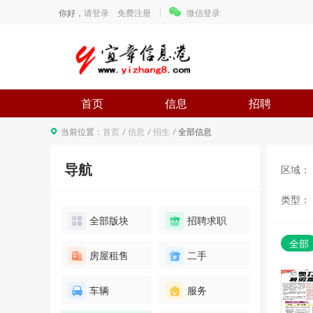
你好，
请登录
免费注册
微信登录
首页
信息
招聘
当前位置：
首页
信息
招生
全部信息
导航
区域：
类型：
全部版块
招聘求职
全部
房屋租售
二手
车辆
服务