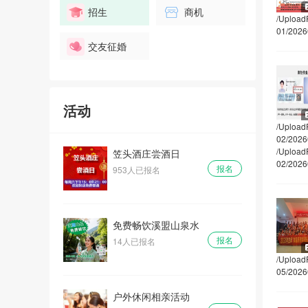
招生
商机
/Upload
01/2026
交友征婚
户外休闲相亲活动
报名
1人已报名
活动
/Upload
02/2026
/Upload
笠头酒庄尝酒日
02/2026
报名
953人已报名
免费畅饮溪盟山泉水
报名
14人已报名
/Upload
05/2026
户外休闲相亲活动