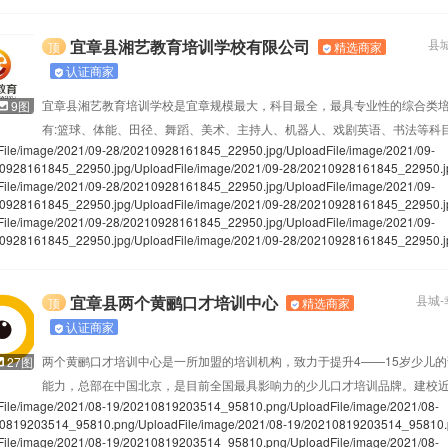
平平安安
cm
37岁
158cm
宜章县湘艺教育培训学校有限公司
县
精选商家
顶
认证商家
宜章县湘艺教育培训学校是宜章规模最大，科目最全，最具专业性的综合类
9图
有:篮球、体能、田径、舞蹈、美术、主持人、机器人、戏剧英语、书法等科
File/image/2021/09-28/20210928161845_22950.jpg
/UploadFile/image/2021/09-
加国家级、省级比赛并获奖。
0928161845_22950.jpg
/UploadFile/image/2021/09-28/20210928161845_22950.j
File/image/2021/09-28/20210928161845_22950.jpg
/UploadFile/image/2021/09-
0928161845_22950.jpg
/UploadFile/image/2021/09-28/20210928161845_22950.j
File/image/2021/09-28/20210928161845_22950.jpg
/UploadFile/image/2021/09-
0928161845_22950.jpg
/UploadFile/image/2021/09-28/20210928161845_22950.j
宜章县两个黄鹂口才培训中心
县城
-
精选商家
顶
认证商家
两个黄鹂口才培训中心是一所加盟的培训机构，致力于提升4——15岁少儿
27图
能力，总部在中国北京，是目前全国最具影响力的少儿口才培训品牌。建校近
File/image/2021/08-19/20210819203514_95810.png
/UploadFile/image/2021/08-
培养了大批优秀人才，赢得了社会的认
10819203514_95810.png
/UploadFile/image/2021/08-19/20210819203514_95810
File/image/2021/08-19/20210819203514_95810.png
/UploadFile/image/2021/08-