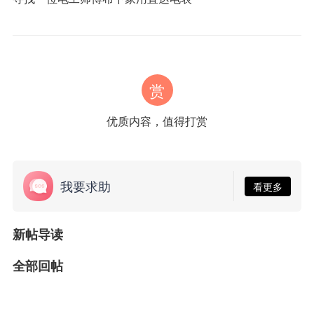
赏
优质内容，值得打赏
我要求助
看更多
新帖导读
全部回帖