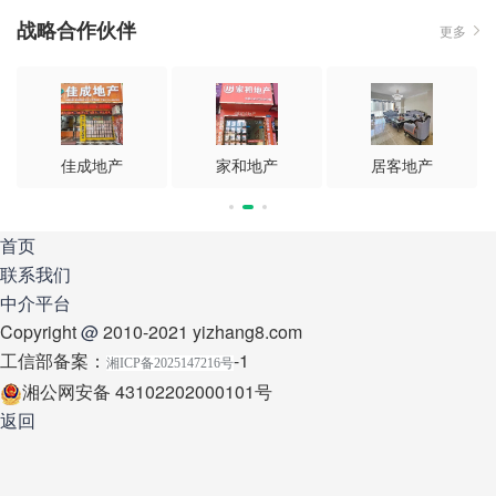
战略合作伙伴
更多
佳成地产
家和地产
居客地产
首页
联系我们
中介平台
Copyright
@
2010-2021 yizhang8.com
工信部备案：
-1
湘ICP备2025147216号
湘公网安备 43102202000101号
返回