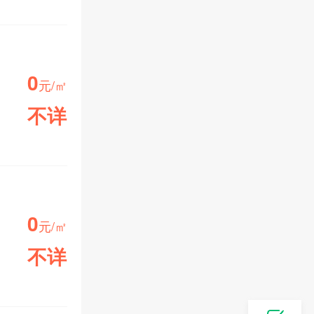
0
元/㎡
不详
小区均价
0
元/㎡
不详
小区均价