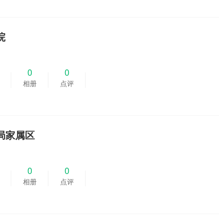
院
0
0
相册
点评
局家属区
0
0
相册
点评