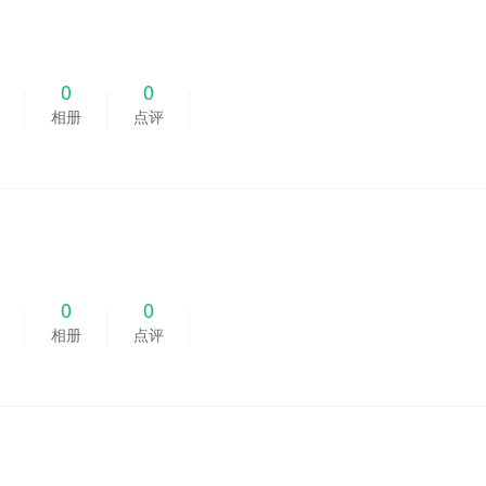
0
0
相册
点评
0
0
相册
点评