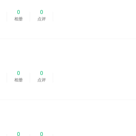
0
0
相册
点评
0
0
相册
点评
0
0