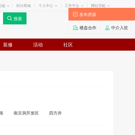
机端
积分商城
个人中心
工作平台
网站导航
发布房源
楼盘合作
中介入驻
装修
活动
社区
路
南京洞开发区
四方井