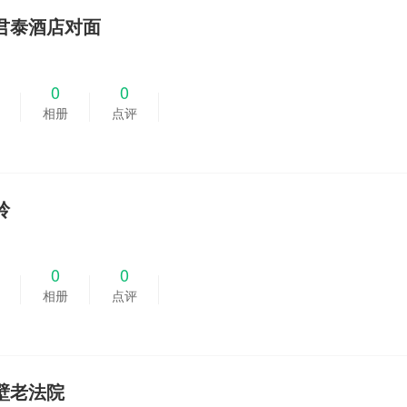
君泰酒店对面
0
0
相册
点评
岭
0
0
相册
点评
壁老法院