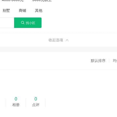
别墅
商铺
其他
收起选项
默认排序
均
0
0
相册
点评