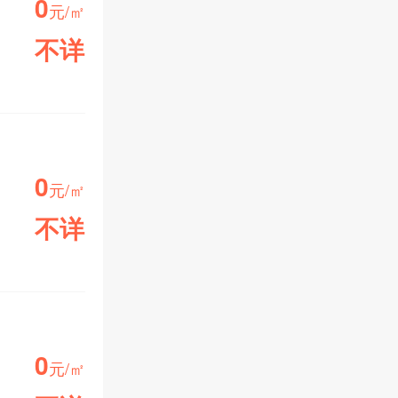
0
元/㎡
不详
小区均价
0
元/㎡
不详
小区均价
0
元/㎡