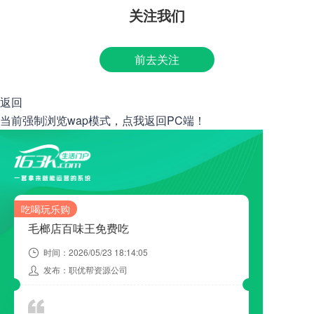
关注我们
前去关注
返回
当前强制浏览wap模式，点我返回PC端！
吃喝玩乐购
毛榔店百味王免费吃
时间：
2026/05/23 18:14:05
发布：
职优帮资源公司