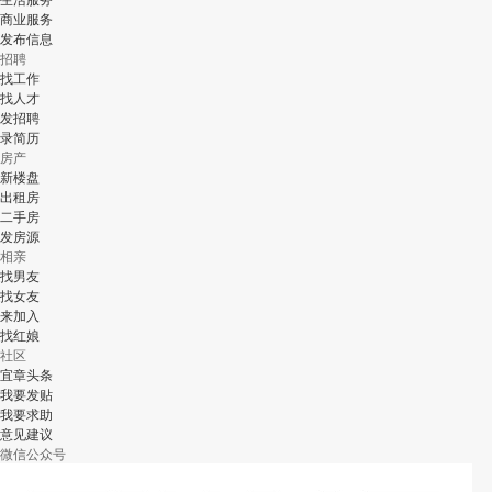
商业服务
发布信息
招聘
找工作
找人才
发招聘
录简历
房产
新楼盘
出租房
二手房
发房源
相亲
找男友
找女友
来加入
找红娘
社区
宜章头条
我要发贴
我要求助
意见建议
微信公众号