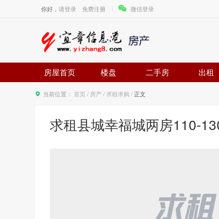
你好，
请登录
免费注册
微信登录
房屋首页
楼盘
二手房
出租
当前位置：
首页
/
房产
/
求租求购
/
正文
求租县城幸福城两房110-130