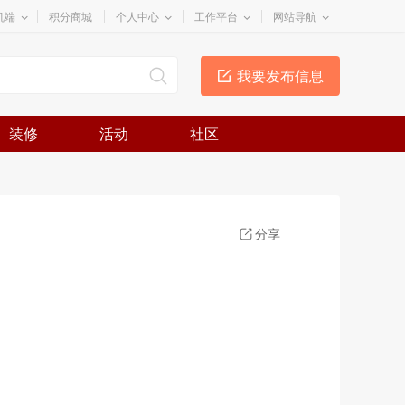
机端
积分商城
个人中心
工作平台
网站导航
我要发布信息
装修
活动
社区
分享