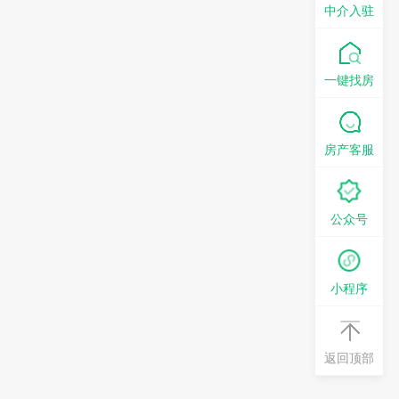
中介入驻
一键找房
房产客服
公众号
小程序
返回顶部