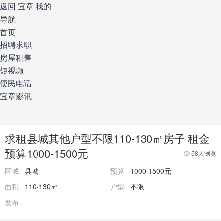
返回
宜章
我的
导航
首页
招聘求职
房屋租售
短视频
便民电话
宜章影讯
求租县城其他户型不限110-130㎡房子 租金
预算1000-1500元
58人浏览
区域
县城
预算
1000-1500元
面积
110-130㎡
户型
不限
发布