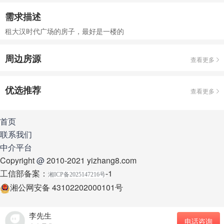
需求描述
租大汉时代广场的房子，最好是一楼的
周边房源
查看更多
优选推荐
查看更多
首页
联系我们
中介平台
Copyright
@
2010-2021 yizhang8.com
工信部备案：
-1
湘ICP备2025147216号
湘公网安备 43102202000101号
李先生
电话咨询